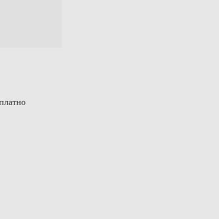
платно